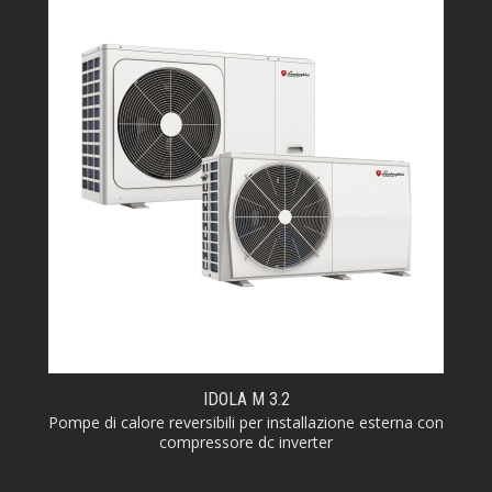
IDOLA M 3.2
Pompe di calore reversibili per installazione esterna con
compressore dc inverter