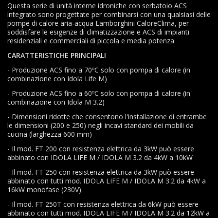
Questa serie di unità interne idroniche con serbatoio ACS
integrato sono progettate per combinarsi con una qualsiasi delle
pompe di calore aria-acqua Lamborghini CaloreClima, per
soddisfare le esigenze di climatizzazione e ACS di impianti
residenziali e commerciali di piccola e media potenza
CARATTERISTICHE PRINCIPALI
- Produzione ACS fino a 70ºC solo con pompa di calore (in
combinazione con Idola Life M)
- Produzione ACS fino a 60ºC solo con pompa di calore (in
combinazione con Idola M 3.2)
- Dimensioni ridotte che consentono l'installazione di entrambe
le dimensioni (200 e 250) negli incavi standard dei mobili da
cucina (larghezza 600 mm)
- Il mod. FT 200 con resistenza elettrica da 3kW può essere
abbinato con IDOLA LIFE M / IDOLA M 3.2 da 4kW a 10kW
- Il mod. FT 250 con resistenza elettrica da 3kW può essere
abbinato con tutti mod. IDOLA LIFE M / IDOLA M 3.2 da 4kW a
16kW monofase (230V)
- Il mod. FT 250T con resistenza elettrica da 6kW può essere
abbinato con tutti mod. IDOLA LIFE M / IDOLA M 3.2 da 12kW a