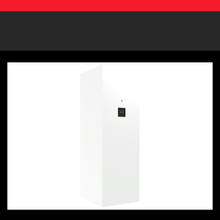
NEWS
HOME
POMPE DI CALORE IDRONICHE CALDO/FREDDO
IDOLA FT
CATALOGHI, LISTINI E NORMATIVE
FOTO CATALOGHI
CAREER
CONTATTI