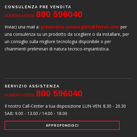
CONSULENZA PRE VENDITA
800 596040
NUMERO VERDE
Inviaci una mail a:
prevendita.lamborghini@ferroli.com
per
una consulenza su un prodotto da scegliere o da installare, per
un consiglio sulla migliore tecnologia disponibile o per
chiarimenti preliminari di natura tecnico-impiantistica.
SERVIZIO ASSISTENZA
800 596040
NUMERO VERDE
Il nostro Call-Center a tua disposizione
LUN-VEN: 8.30 - 20.30
SAB: 9.00 - 13.00 / 14.00 - 18.00
APPROFONDISCI