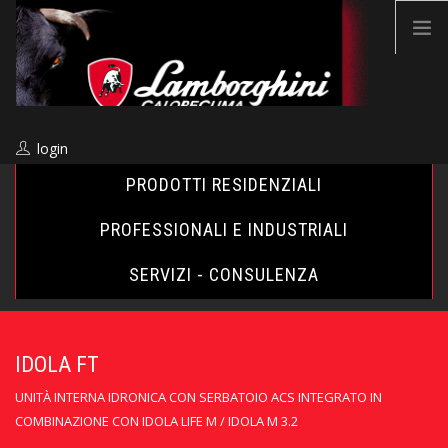
login
PRODOTTI RESIDENZIALI
PROFESSIONALI E INDUSTRIALI
SEARCH SITE
SERVIZI - CONSULENZA
IT
IDOLA FT
AZIENDA
UNITÀ INTERNA IDRONICA CON SERBATOIO ACS INTEGRATO IN
VENDITA & ASSISTENZA
COMBINAZIONE CON IDOLA LIFE M / IDOLA M 3.2
INCENTIVI