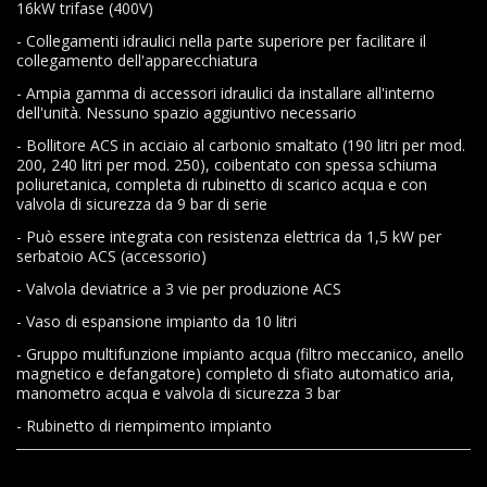
16kW trifase (400V)
- Collegamenti idraulici nella parte superiore per facilitare il
collegamento dell'apparecchiatura
- Ampia gamma di accessori idraulici da installare all'interno
dell'unità. Nessuno spazio aggiuntivo necessario
- Bollitore ACS in acciaio al carbonio smaltato (190 litri per mod.
200, 240 litri per mod. 250), coibentato con spessa schiuma
poliuretanica, completa di rubinetto di scarico acqua e con
valvola di sicurezza da 9 bar di serie
- Può essere integrata con resistenza elettrica da 1,5 kW per
serbatoio ACS (accessorio)
- Valvola deviatrice a 3 vie per produzione ACS
- Vaso di espansione impianto da 10 litri
- Gruppo multifunzione impianto acqua (filtro meccanico, anello
magnetico e defangatore) completo di sfiato automatico aria,
manometro acqua e valvola di sicurezza 3 bar
- Rubinetto di riempimento impianto